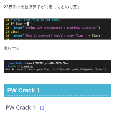
22行目の比較演算子が間違ってるので直す
実行する
PW Crack 1