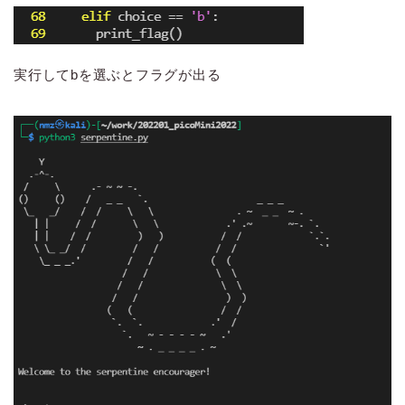
実行してbを選ぶとフラグが出る