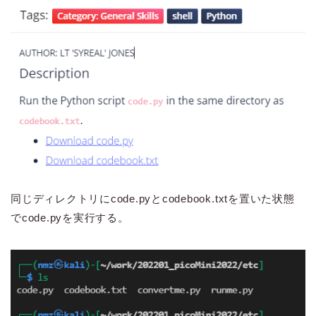
同じディレクトリにcode.pyとcodebook.txtを置いた状態
でcode.pyを実行する。