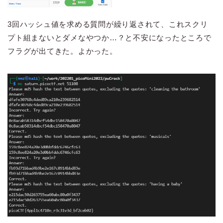
3回ハッシュ値を求める質問が繰り返されて、これスクリ
プト組まないとダメなやつか…？と不安になったところで
フラグが出てきた。よかった。