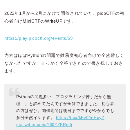
2022年1月から2月にかけて開催されていた、picoCTFの初
心者向けMiniCTFのWriteUPです。
https://play.picoctf.org/events/69
内容はほぼPythonの問題で難易度初心者向けで全然難しく
なかったですが、せっかく全答できたので書き残しておき
ます。
Pythonの問題多い「プログラミング苦手だから無
理…」と諦めてたんですが全答できました。初心者
の方はぜひ。開催期間は明日までですが今からでも
多分全然イケます。
https://t.co/kEv0YoHoyZ
pic.twitter.com/Y60YZKRddj