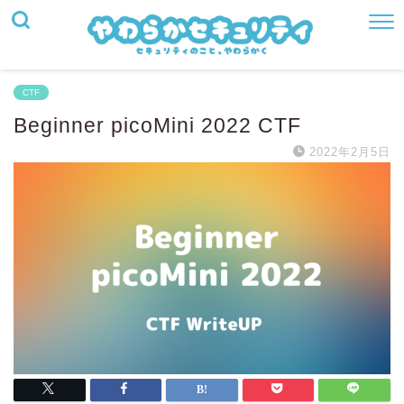
CTF
Beginner picoMini 2022 CTF
2022年2月5日