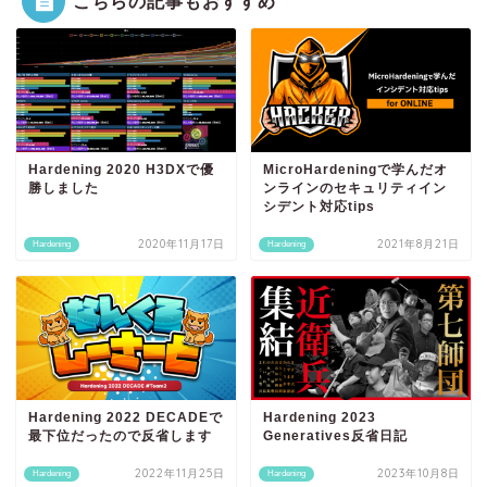
こちらの記事もおすすめ
Hardening 2020 H3DXで優
MicroHardeningで学んだオ
勝しました
ンラインのセキュリティイン
シデント対応tips
2020年11月17日
2021年8月21日
Hardening
Hardening
Hardening 2022 DECADEで
Hardening 2023
最下位だったので反省します
Generatives反省日記
2022年11月25日
2023年10月8日
Hardening
Hardening