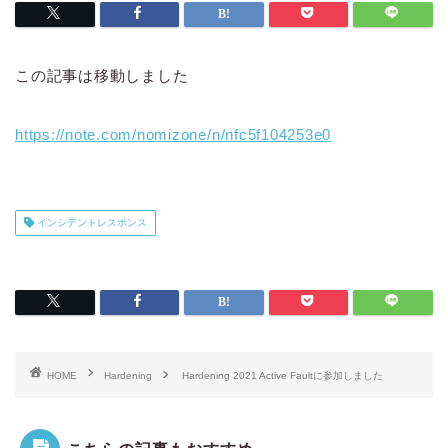
この記事は移動しました
https://note.com/nomizone/n/nfc5f104253e0
インシデントレスポンス
HOME
Hardening
Hardening 2021 Active Faultに参加しました