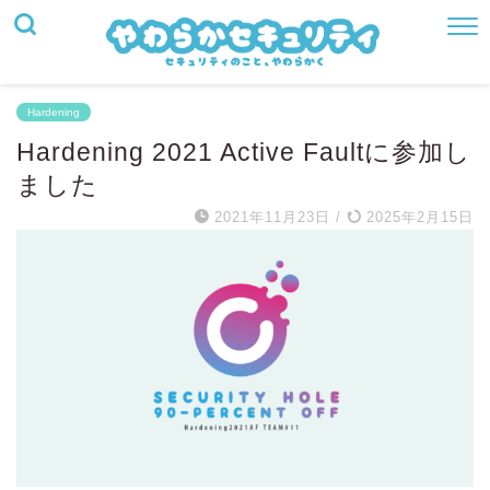
Hardening
Hardening 2021 Active Faultに参加し
ました
2021年11月23日
/
2025年2月15日