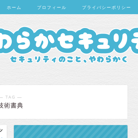
ホーム
プロフィール
プライバシーポリシー
― TAG ―
技術書典