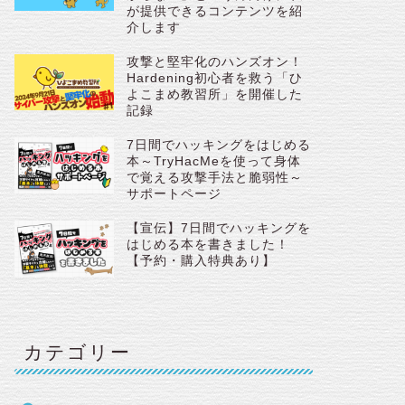
が提供できるコンテンツを紹
介します
攻撃と堅牢化のハンズオン！
Hardening初心者を救う「ひ
よこまめ教習所」を開催した
記録
7日間でハッキングをはじめる
本～TryHacMeを使って身体
で覚える攻撃手法と脆弱性～
サポートページ
【宣伝】7日間でハッキングを
はじめる本を書きました！
【予約・購入特典あり】
カテゴリー