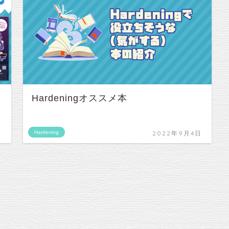
Hardeningオススメ本
日
Hardening
2022年9月4日