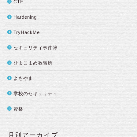
CTF
Hardening
TryHackMe
セキュリティ事件簿
ひよこまめ教習所
よもやま
学校のセキュリティ
資格
月別アーカイブ