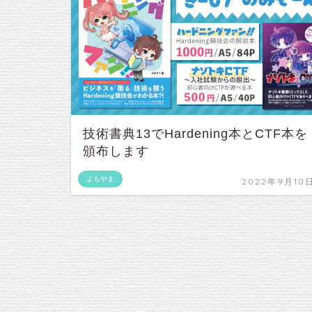
技術書典13でHardening本とCTF本を
頒布します
よもやま
2022年9月10