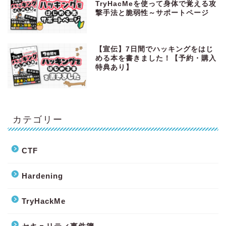
TryHacMeを使って身体で覚える攻
撃手法と脆弱性～サポートページ
【宣伝】7日間でハッキングをはじ
める本を書きました！【予約・購入
特典あり】
カテゴリー
CTF
Hardening
TryHackMe