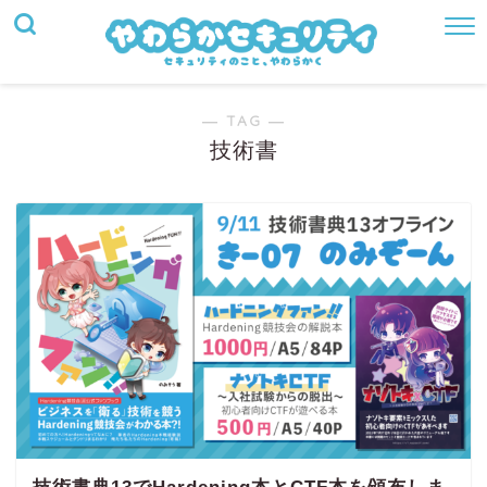
― TAG ―
技術書