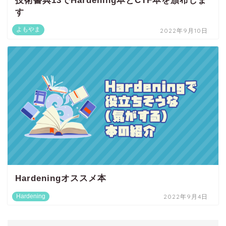
技術書典13でHardening本とCTF本を頒布しま
す
よもやま
2022年9月10日
Hardeningオススメ本
Hardening
2022年9月4日