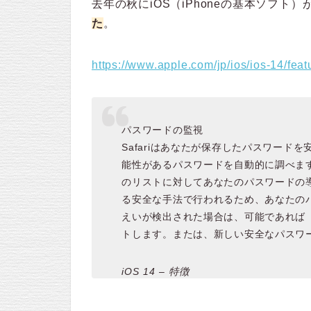
去年の秋にiOS（iPhoneの基本ソフト
た
。
https://www.apple.com/jp/ios/ios-14/feat
パスワードの監視
Safariはあなたが保存したパスワー
能性があるパスワードを自動的に調べま
のリストに対してあなたのパスワードの
る安全な手法で行われるため、あなたのパ
えいが検出された場合は、可能であれば「
トします。または、新しい安全なパスワ
iOS 14 – 特徴