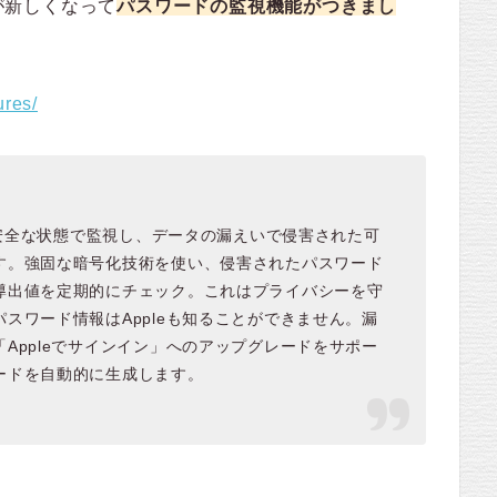
）が新しくなって
パスワードの監視機能がつきまし
ures/
ドを安全な状態で監視し、データの漏えいで侵害された可
す。強固な暗号化技術を使い、侵害されたパスワード
導出値を定期的にチェック。これはプライバシーを守
スワード情報はAppleも知ることができません。漏
Appleでサインイン」へのアップグレードをサポー
ードを自動的に生成します。