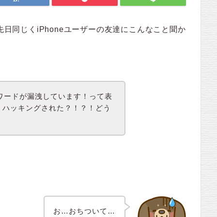
先日同じくiPhoneユーザーの友達にこんなこと聞か
パスワードが漏洩しています！って表
？ハッキングされた？！？！どう
お…
おちついて
…