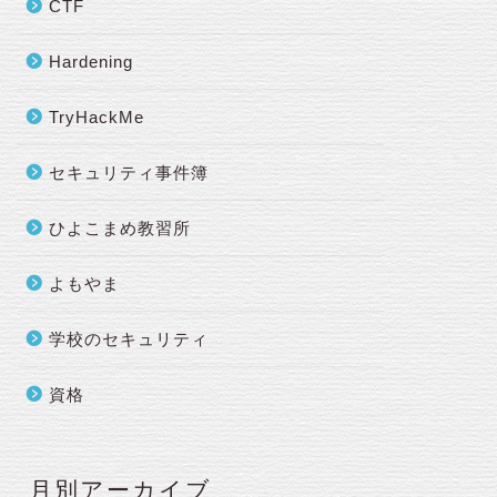
CTF
Hardening
TryHackMe
セキュリティ事件簿
ひよこまめ教習所
よもやま
学校のセキュリティ
資格
月別アーカイブ