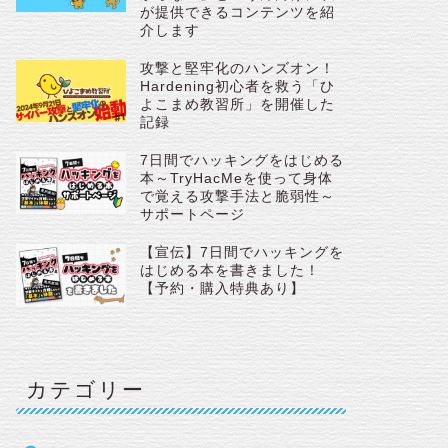
が提供できるコンテンツを紹
介します
攻撃と堅牢化のハンズオン！
Hardening初心者を救う「ひ
よこまめ教習所」を開催した
記録
7日間でハッキングをはじめる
本～TryHacMeを使って身体
で覚える攻撃手法と脆弱性～
サポートページ
【宣伝】7日間でハッキングを
はじめる本を書きました！
【予約・購入特典あり】
カテゴリー