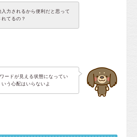
動入力されるから便利だと思って
されてるの？
パスワードが見える状態になってい
ういう心配はいらないよ