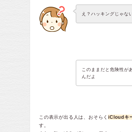
え？ハッキングじゃな
このままだと危険性が
んだよ
この表示が出る人は、おそらく
iCloud
す。