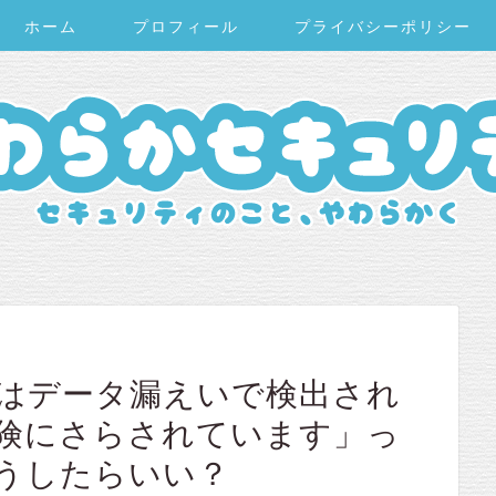
ホーム
プロフィール
プライバシーポリシー
ードはデータ漏えいで検出され
険にさらされています」っ
うしたらいい？