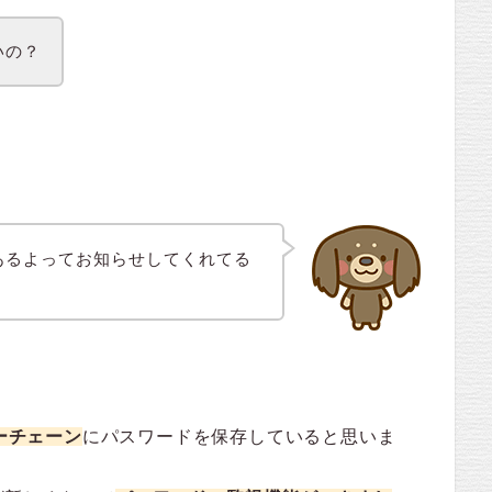
いの？
あるよってお知らせしてくれてる
キーチェーン
にパスワードを保存していると思いま