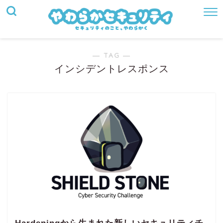
― TAG ―
インシデントレスポンス