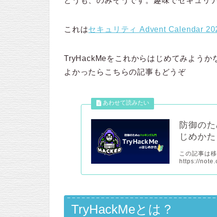
どうも、のみぞうです。趣味でセキュリ
これは
セキュリティ Advent Calendar 20
TryHackMeをこれからはじめてみよう
よかったらこちらの記事もどうぞ
防御のた
じめかた
この記事は
https://not
TryHackMeとは？