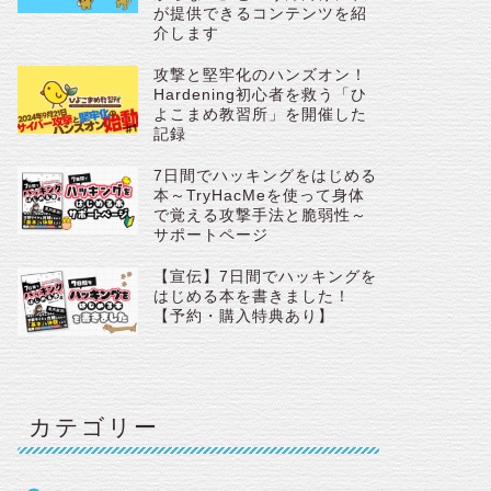
が提供できるコンテンツを紹
介します
攻撃と堅牢化のハンズオン！
Hardening初心者を救う「ひ
よこまめ教習所」を開催した
記録
7日間でハッキングをはじめる
本～TryHacMeを使って身体
で覚える攻撃手法と脆弱性～
サポートページ
【宣伝】7日間でハッキングを
はじめる本を書きました！
【予約・購入特典あり】
カテゴリー