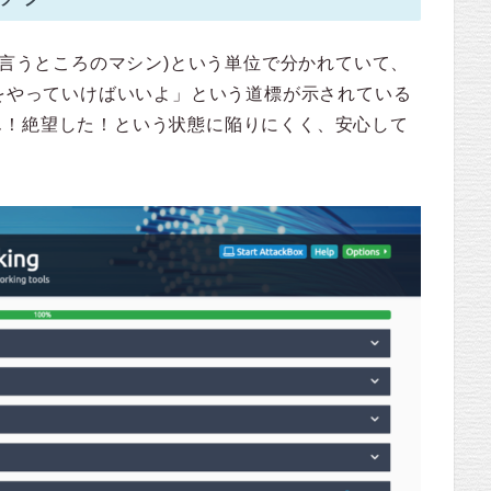
Boxで言うところのマシン)という単位で分かれていて、
れをやっていけばいいよ」という道標が示されている
ん！絶望した！という状態に陥りにくく、安心して