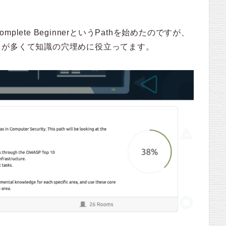
ete BeginnerというPathを始めたのですが、
とが多くて知識の穴埋めに役立ってます。