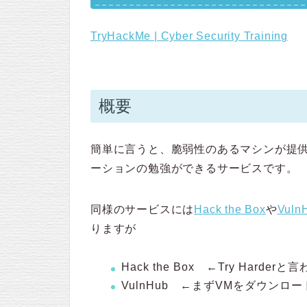
TryHackMe | Cyber Security Training
概要
簡単に言うと、脆弱性のあるマシンが提
ーションの勉強ができるサービスです。
同様のサービスには
Hack the Box
や
Vuln
りますが
Hack the Box ←Try Ha
VulnHub ←まずVMをダウンロ