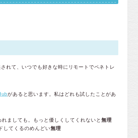
供されて、いつでも好きな時にリモートでペネトレ
Hub
があると思います。私はどれも試したことがあ
rderと言われましても。もっと優しくしてくれないと
無理
ードしてくるのめんどい
無理