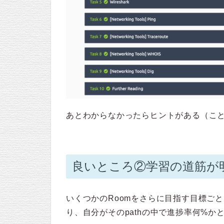
あとわからなかったらヒントがある（こ
良いところ②学習の道筋が
いくつかのRoomをさらに目指す目標ごとにま
り、自分がそのpathの中で進捗率何%