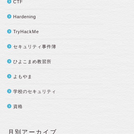
CTF
Hardening
TryHackMe
セキュリティ事件簿
ひよこまめ教習所
よもやま
学校のセキュリティ
資格
月別アーカイブ